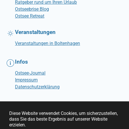
Ratgeber rund um Ihren Urlaub
Ostseebrise Blog
Ostsee Retreat
Veranstaltungen
Veranstaltungen in Boltenhagen
Infos
Ostsee-Journal
Impressum
Datenschutzerklärung
Diese Website verwendet Cookies, um sicherzustellen,
dass Sie das beste Ergebnis auf unserer Website
© Ostseebrise Ferienwohnungen
erzielen.