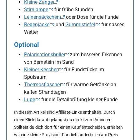
Kleine Zange
Stirnlampe
für frühe Stunden
Leinensäckchen
oder Dose für die Funde
Regenjacke
und
Gummistiefel
für nasses
Wetter
Optional
Polarisationsbrille
zum besseren Erkennen
von Bernstein im Sand
Kleiner Kescher
für Fundstücke im
Spülsaum
Thermosflasche
für warme Getränke an
kalten Strandtagen
Lupe
für die Detailprüfung kleiner Funde
In diesem Artikel sind Affiliate-Links enthalten. Durch
einen Klick darauf gelangst du direkt zum Anbieter.
Solltest du dich dort für einen Kauf entscheiden, erhalten
wir eine kleine Provision. Für dich ändert sich am Preis