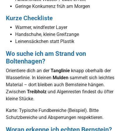
Geringe Konkurrenz früh am Morgen
Kurze Checkliste
Warmer, windfester Layer
Handschuhe, kleine Greifzange
Leinensäckchen statt Plastik
Wo suche ich am Strand von
Boltenhagen?
Orientiere dich an der
Tanglinie
knapp oberhalb der
Wasserlinie. In kleinen
Mulden
sammelt sich leichtes
Material – dort bleiben auch Bernsteine hängen.
Zwischen
Treibholz
und Algenresten findest du öfter
kleine Stücke.
Karte: Typische Fundbereiche (Beispiel). Bitte
Schutzbereiche und Absperrungen respektieren.
Woran erkenne ich echten Bernstein?