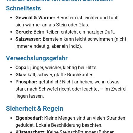
Schnelltests
Gewicht & Wärme:
Bernstein ist leichter und fühlt
sich wärmer an als Stein oder Glas.
Geruch:
Beim Reiben entsteht ein harziger Duft.
Salzwasser:
Bernstein kann leicht schwimmen (nicht
immer eindeutig, aber ein Indiz).
Verwechslungsgefahr
Copal:
jünger, weicher, klebrig bei Hitze.
Glas:
kalt, schwer, glatte Bruchkanten.
Phosphor:
gefährlich! Nicht anheben, wenn etwas
stark nach Schwefel riecht oder leuchtet – im Zweifel
liegen lassen.
Sicherheit & Regeln
Eigenbedarf:
Kleine Mengen sind an vielen Stränden
geduldet. Lokale Beschilderung beachten.
Küstenschutz:
Keine Steinschüttungen/Buhnen