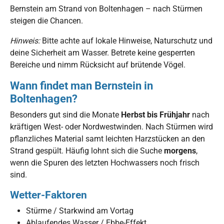
Bernstein am Strand von Boltenhagen – nach Stürmen
steigen die Chancen.
Hinweis:
Bitte achte auf lokale Hinweise, Naturschutz und
deine Sicherheit am Wasser. Betrete keine gesperrten
Bereiche und nimm Rücksicht auf brütende Vögel.
Wann findet man Bernstein in
Boltenhagen?
Besonders gut sind die Monate
Herbst bis Frühjahr
nach
kräftigen West- oder Nordwestwinden. Nach Stürmen wird
pflanzliches Material samt leichten Harzstücken an den
Strand gespült. Häufig lohnt sich die Suche
morgens
,
wenn die Spuren des letzten Hochwassers noch frisch
sind.
Wetter-Faktoren
Stürme / Starkwind am Vortag
Ablaufendes Wasser / Ebbe-Effekt