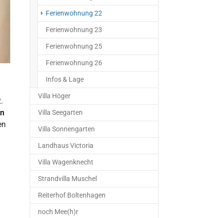
(current)
Ferienwohnung 22
Ferienwohnung 23
Ferienwohnung 25
Ferienwohnung 26
Infos & Lage
Villa Höger
.
on
Villa Seegarten
en
Villa Sonnengarten
Landhaus Victoria
Villa Wagenknecht
Strandvilla Muschel
Reiterhof Boltenhagen
noch Mee(h)r