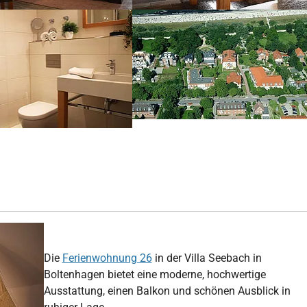
er version for:
Show larger version
Die
Ferienwohnung 26
in der Villa Seebach in
Boltenhagen bietet eine moderne, hochwertige
Ausstattung, einen Balkon und schönen Ausblick in