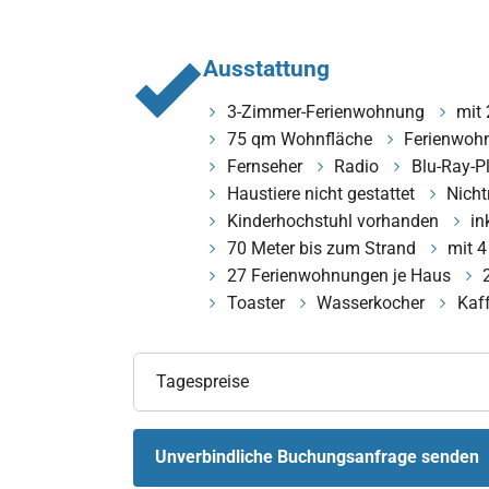
Ausstattung
3-Zimmer-Ferienwohnung
mit
75 qm Wohnfläche
Ferienwoh
Fernseher
Radio
Blu-Ray-P
Haustiere nicht gestattet
Nicht
Kinderhochstuhl vorhanden
in
70 Meter bis zum Strand
mit 4
27 Ferienwohnungen je Haus
Toaster
Wasserkocher
Kaf
Tagespreise
Unverbindliche Buchungsanfrage senden