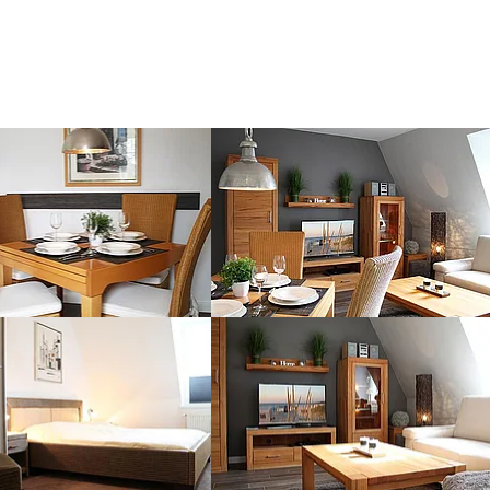
er version for:
Show larger version for:
er version for:
Show larger version for: