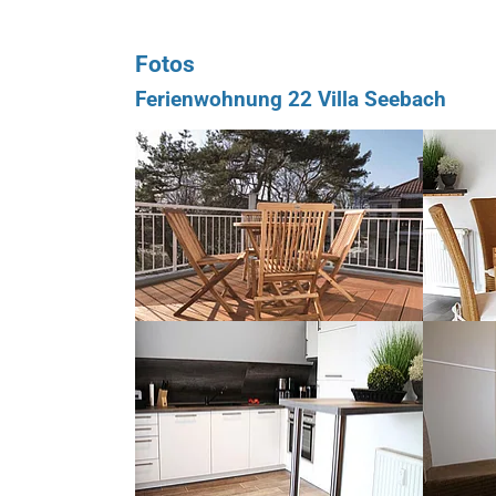
Fotos
Ferienwohnung 22 Villa Seebach
Show larger version for:
Show larg
Show larger version for:
Show larg