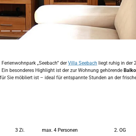
 Ferienwohnpark „Seebach“ der
Villa Seebach
liegt ruhig in der 2
en. Ein besonderes Highlight ist der zur Wohnung gehörende
Balk
 für Sie möbliert ist – ideal für entspannte Stunden an der frisch
3 Zi.
max. 4 Personen
2. OG