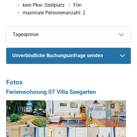
kein Pkw- Stellplatz
Fön
maximale Personenanzahl: 2
Tagespreise
Unverbindliche Buchungsanfrage senden
Fotos
Ferienwohnung 07 Villa Seegarten
Show larger version for:
Show larger version for:
Show larger version for:
Show larger version for:
Show larger version for:
Show larger version for: