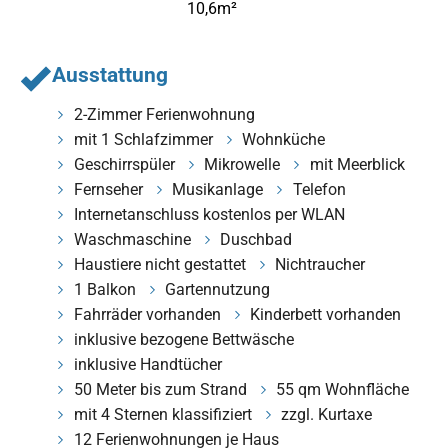
10,6m²
Ausstattung
2-Zimmer Ferienwohnung
mit 1 Schlafzimmer
Wohnküche
Geschirrspüler
Mikrowelle
mit Meerblick
Fernseher
Musikanlage
Telefon
Internetanschluss kostenlos per WLAN
Waschmaschine
Duschbad
Haustiere nicht gestattet
Nichtraucher
1 Balkon
Gartennutzung
Fahrräder vorhanden
Kinderbett vorhanden
inklusive bezogene Bettwäsche
inklusive Handtücher
50 Meter bis zum Strand
55 qm Wohnfläche
mit 4 Sternen klassifiziert
zzgl. Kurtaxe
12 Ferienwohnungen je Haus