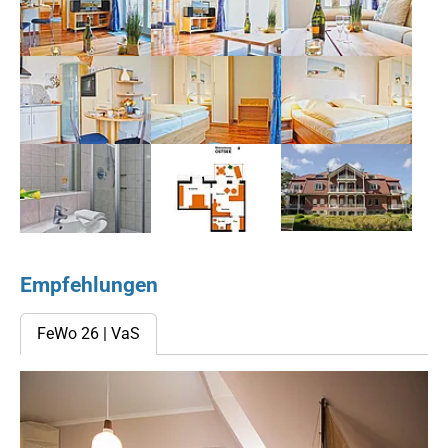
Show larger version for:
Show larger version for:
Show larger version for:
Show larger version for:
Show larger version for:
Show larger version for:
Empfehlungen
FeWo 26 | VaS