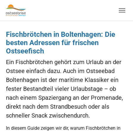
Skip to main navigation
Zum Hauptinhalt springen
Skip to page footer
Fischbrötchen in Boltenhagen: Die
besten Adressen für frischen
Ostseefisch
Ein Fischbrötchen gehört zum Urlaub an der
Ostsee einfach dazu. Auch im Ostseebad
Boltenhagen ist der maritime Klassiker ein
fester Bestandteil vieler Urlaubstage – ob
nach einem Spaziergang an der Promenade,
direkt nach dem Strandbesuch oder als
schneller Snack zwischendurch.
In diesem Guide zeigen wir dir, warum Fischbrötchen in