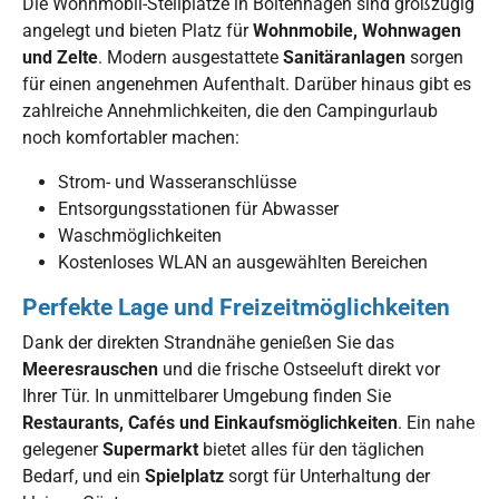
Die Wohnmobil-Stellplätze in Boltenhagen sind großzügig
angelegt und bieten Platz für
Wohnmobile, Wohnwagen
und Zelte
. Modern ausgestattete
Sanitäranlagen
sorgen
für einen angenehmen Aufenthalt. Darüber hinaus gibt es
zahlreiche Annehmlichkeiten, die den Campingurlaub
noch komfortabler machen:
Strom- und Wasseranschlüsse
Entsorgungsstationen für Abwasser
Waschmöglichkeiten
Kostenloses WLAN an ausgewählten Bereichen
Perfekte Lage und Freizeitmöglichkeiten
Dank der direkten Strandnähe genießen Sie das
Meeresrauschen
und die frische Ostseeluft direkt vor
Ihrer Tür. In unmittelbarer Umgebung finden Sie
Restaurants, Cafés und Einkaufsmöglichkeiten
. Ein nahe
gelegener
Supermarkt
bietet alles für den täglichen
Bedarf, und ein
Spielplatz
sorgt für Unterhaltung der