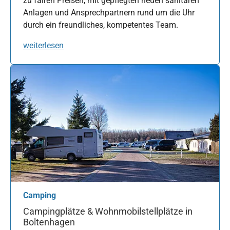
zu fairen Preisen, mit gepflegten neuen sanitären
Anlagen und Ansprechpartnern rund um die Uhr
durch ein freundliches, kompetentes Team.
weiterlesen
Camping
Campingplätze & Wohnmobilstellplätze in
Boltenhagen