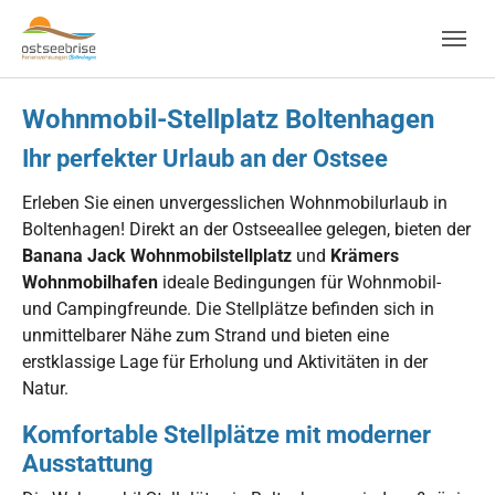
Skip to main navigation
Zum Hauptinhalt springen
Skip to page footer
Wohnmobil-Stellplatz Boltenhagen
Ihr perfekter Urlaub an der Ostsee
Erleben Sie einen unvergesslichen Wohnmobilurlaub in
Boltenhagen! Direkt an der Ostseeallee gelegen, bieten der
Banana Jack Wohnmobilstellplatz
und
Krämers
Wohnmobilhafen
ideale Bedingungen für Wohnmobil-
und Campingfreunde. Die Stellplätze befinden sich in
unmittelbarer Nähe zum Strand und bieten eine
erstklassige Lage für Erholung und Aktivitäten in der
Natur.
Komfortable Stellplätze mit moderner
Ausstattung