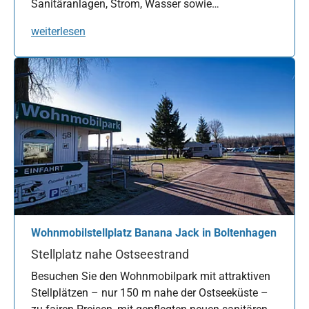
Sanitäranlagen, Strom, Wasser sowie…
weiterlesen
Wohnmobilstellplatz Banana Jack in Boltenhagen
Stellplatz nahe Ostseestrand
Besuchen Sie den Wohnmobilpark mit attraktiven
Stellplätzen – nur 150 m nahe der Ostseeküste –