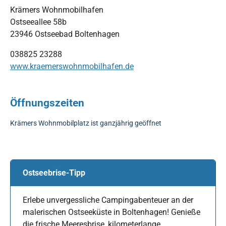
Krämers Wohnmobilhafen
Ostseeallee 58b
23946 Ostseebad Boltenhagen
038825 23288
www.kraemerswohnmobilhafen.de
Öffnungszeiten
Krämers Wohnmobilplatz ist ganzjährig geöffnet
Ostseebrise-Tipp
Erlebe unvergessliche Campingabenteuer an der
malerischen Ostseeküste in Boltenhagen! Genieße
die frische Meeresbrise, kilometerlange