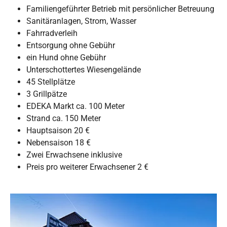
Familiengeführter Betrieb mit persönlicher Betreuung
Sanitäranlagen, Strom, Wasser
Fahrradverleih
Entsorgung ohne Gebühr
ein Hund ohne Gebühr
Unterschottertes Wiesengelände
45 Stellplätze
3 Grillpätze
EDEKA Markt ca. 100 Meter
Strand ca. 150 Meter
Hauptsaison 20 €
Nebensaison 18 €
Zwei Erwachsene inklusive
Preis pro weiterer Erwachsener 2 €
Show larger version for: