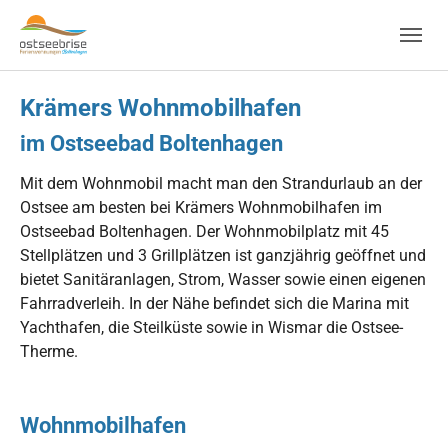
Skip to main navigation
Zum Hauptinhalt springen
Skip to page footer
Krämers Wohnmobilhafen
im Ostseebad Boltenhagen
Mit dem Wohnmobil macht man den Strandurlaub an der
Ostsee am besten bei Krämers Wohnmobilhafen im
Ostseebad Boltenhagen. Der Wohnmobilplatz mit 45
Stellplätzen und 3 Grillplätzen ist ganzjährig geöffnet und
bietet Sanitäranlagen, Strom, Wasser sowie einen eigenen
Fahrradverleih. In der Nähe befindet sich die Marina mit
Yachthafen, die Steilküste sowie in Wismar die Ostsee-
Therme.
Wohnmobilhafen