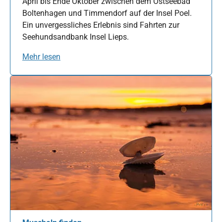
April bis Ende Oktober zwischen dem Ostseebad
Boltenhagen und Timmendorf auf der Insel Poel.
Ein unvergessliches Erlebnis sind Fahrten zur
Seehundsandbank Insel Lieps.
Mehr lesen