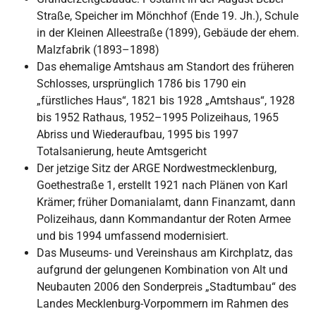
Straße, Speicher im Mönchhof (Ende 19. Jh.), Schule
in der Kleinen Alleestraße (1899), Gebäude der ehem.
Malzfabrik (1893–1898)
Das ehemalige Amtshaus am Standort des früheren
Schlosses, ursprünglich 1786 bis 1790 ein
„fürstliches Haus“, 1821 bis 1928 „Amtshaus“, 1928
bis 1952 Rathaus, 1952–1995 Polizeihaus, 1965
Abriss und Wiederaufbau, 1995 bis 1997
Totalsanierung, heute Amtsgericht
Der jetzige Sitz der ARGE Nordwestmecklenburg,
Goethestraße 1, erstellt 1921 nach Plänen von Karl
Krämer; früher Domanialamt, dann Finanzamt, dann
Polizeihaus, dann Kommandantur der Roten Armee
und bis 1994 umfassend modernisiert.
Das Museums- und Vereinshaus am Kirchplatz, das
aufgrund der gelungenen Kombination von Alt und
Neubauten 2006 den Sonderpreis „Stadtumbau“ des
Landes Mecklenburg-Vorpommern im Rahmen des