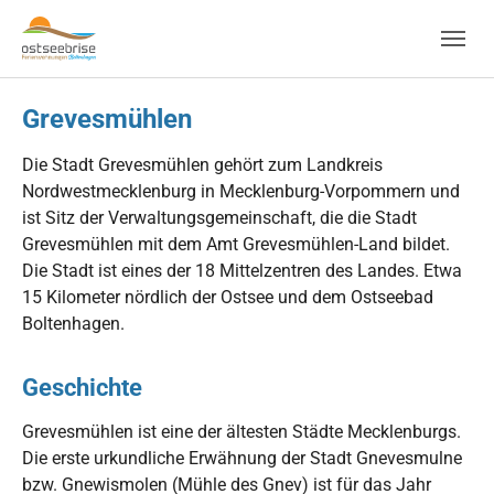
Skip to main navigation
Zum Hauptinhalt springen
Skip to page footer
Grevesmühlen
Die Stadt Grevesmühlen gehört zum Landkreis
Nordwestmecklenburg in Mecklenburg-Vorpommern und
ist Sitz der Verwaltungsgemeinschaft, die die Stadt
Grevesmühlen mit dem Amt Grevesmühlen-Land bildet.
Die Stadt ist eines der 18 Mittelzentren des Landes. Etwa
15 Kilometer nördlich der Ostsee und dem Ostseebad
Boltenhagen.
Geschichte
Grevesmühlen ist eine der ältesten Städte Mecklenburgs.
Die erste urkundliche Erwähnung der Stadt Gnevesmulne
bzw. Gnewismolen (Mühle des Gnev) ist für das Jahr