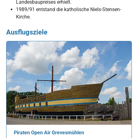
Landesbaupreises erhielt.
1989/91 entstand die katholische Niels-Stensen-
Kirche.
Ausflugsziele
Piraten Open Air Grevesmühlen