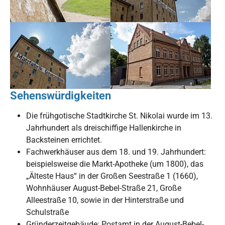
Sehenswürdigkeiten
Die frühgotische Stadtkirche St. Nikolai wurde im 13.
Jahrhundert als dreischiffige Hallenkirche in
Backsteinen errichtet.
Fachwerkhäuser aus dem 18. und 19. Jahrhundert:
beispielsweise die Markt-Apotheke (um 1800), das
„Älteste Haus“ in der Großen Seestraße 1 (1660),
Wohnhäuser August-Bebel-Straße 21, Große
Alleestraße 10, sowie in der Hinterstraße und
Schulstraße
Gründerzeitgebäude: Postamt in der August-Bebel-