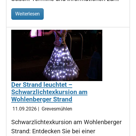
Weiterlesen
Der Strand leuchtet –
Schwarzlichtexkursion am
Wohlenberger Strand
11.09.2026
|
Grevesmühlen
Schwarzlichtexkursion am Wohlenberger
Strand: Entdecken Sie bei einer