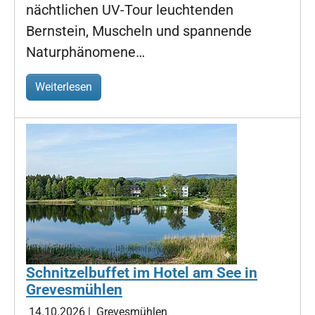
nächtlichen UV-Tour leuchtenden
Bernstein, Muscheln und spannende
Naturphänomene…
Weiterlesen
Schnitzelbuffet im Hotel am See in
Grevesmühlen
14.10.2026
|
Grevesmühlen