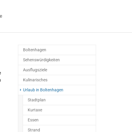
e
 "Veranstaltungen"
Boltenhagen
Sehenswürdigkeiten
Ausflugsziele
e
n
Kulinarisches
Urlaub in Boltenhagen
Stadtplan
Kurtaxe
Essen
Strand