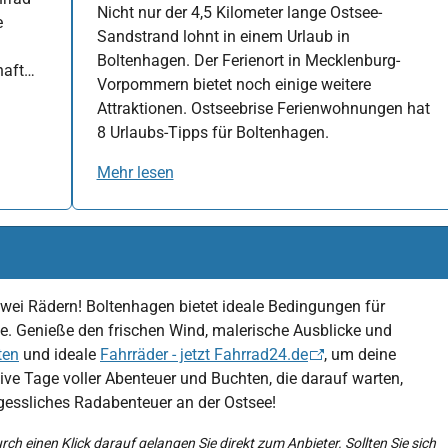
Nicht nur der 4,5 Kilometer lange Ostsee-
e
Sandstrand lohnt in einem Urlaub in
Boltenhagen. Der Ferienort in Mecklenburg-
haft…
Vorpommern bietet noch einige weitere
Attraktionen. Ostseebrise Ferienwohnungen hat
8 Urlaubs-Tipps für Boltenhagen.
Mehr lesen
wei Rädern! Boltenhagen bietet ideale Bedingungen für
e. Genieße den frischen Wind, malerische Ausblicke und
ten
und ideale
Fahrräder - jetzt Fahrrad24.de
, um deine
tive Tage voller Abenteuer und Buchten, die darauf warten,
rgessliches Radabenteuer an der Ostsee!
urch einen Klick darauf gelangen Sie direkt zum Anbieter. Sollten Sie sich