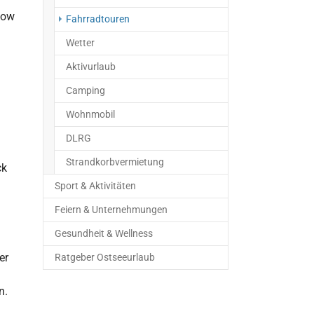
kow
(current)
Fahrradtouren
Wetter
Aktivurlaub
Camping
Wohnmobil
DLRG
Strandkorbvermietung
ck
Sport & Aktivitäten
Feiern & Unternehmungen
Gesundheit & Wellness
er
Ratgeber Ostseeurlaub
n.