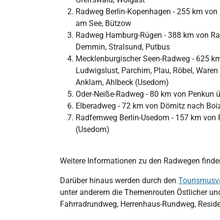
Radweg Berlin-Kopenhagen - 255 km von F
am See, Bützow
Radweg Hamburg-Rügen - 388 km von Ratz
Demmin, Stralsund, Putbus
Mecklenburgischer Seen-Radweg - 625 km
Ludwigslust, Parchim, Plau, Röbel, Waren
Anklam, Ahlbeck (Usedom)
Oder-Neiße-Radweg - 80 km von Penkun 
Elberadweg - 72 km von Dömitz nach Boi
Radfernweg Berlin-Usedom - 157 km von
(Usedom)
Weitere Informationen zu den Radwegen finden 
Darüber hinaus werden durch den
Tourismusv
unter anderem die Themenrouten Östlicher un
Fahrradrundweg, Herrenhaus-Rundweg, Resid