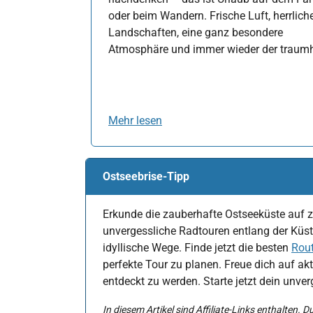
oder beim Wandern. Frische Luft, herrlich
Landschaften, eine ganz besondere
Atmosphäre und immer wieder der traum
Mehr lesen
Ostseebrise-Tipp
Erkunde die zauberhafte Ostseeküste auf z
unvergessliche Radtouren entlang der Küst
idyllische Wege. Finde jetzt die besten
Rou
perfekte Tour zu planen. Freue dich auf ak
entdeckt zu werden. Starte jetzt dein unve
In diesem Artikel sind Affiliate-Links enthalten. D