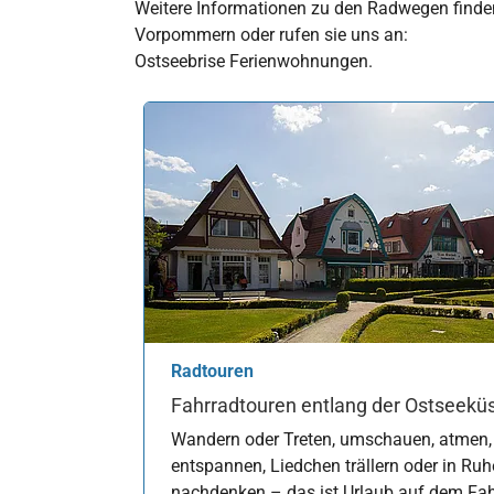
Weitere Informationen zu den Radwegen finden
Vorpommern oder rufen sie uns an:
Ostseebrise Ferienwohnungen.
Radtouren
Fahrradtouren entlang der Ostseekü
Wandern oder Treten, umschauen, atmen,
entspannen, Liedchen trällern oder in Ruh
nachdenken – das ist Urlaub auf dem Fa