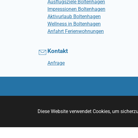
Ausflugsziele Boltenhagen
Impressionen Boltenhagen
Aktivurlaub Boltenhagen
Wellness in Boltenhagen
Anfahrt Ferienwohnungen
Kontakt
Anfrage
Diese Website verwendet Cookies, um sicherzus