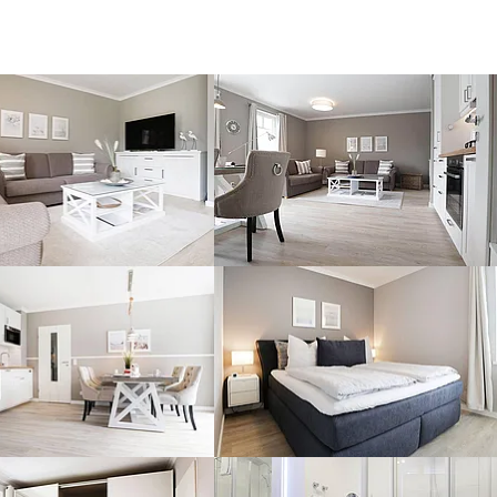
er version for:
Show larger version for:
er version for:
Show larger version for:
er version for:
Show larger version for: