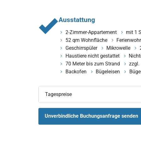
Ausstattung
2-Zimmer-Appartement
mit 1 
52 qm Wohnfläche
Ferienwoh
Geschirrspüler
Mikrowelle
Haustiere nicht gestattet
Nicht
70 Meter bis zum Strand
zzgl.
Backofen
Bügeleisen
Bügel
Tagespreise
Unverbindliche Buchungsanfrage senden