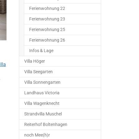
Ferienwohnung 22
Ferienwohnung 23
Ferienwohnung 25
Ferienwohnung 26
Infos & Lage
Villa Höger
illa
Villa Seegarten
e
Villa Sonnengarten
Landhaus Victoria
Villa Wagenknecht
Strandvilla Muschel
Reiterhof Boltenhagen
noch Mee(h)r