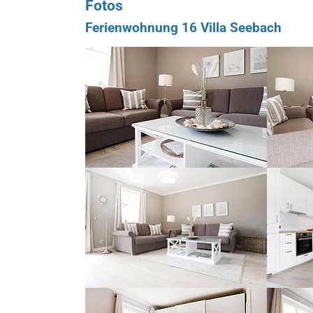
Fotos
Ferienwohnung 16 Villa Seebach
Show larger version for:
Show larg
Show larger version for:
Show larg
Show larger version for:
Show larg