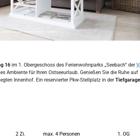
ng 16
im 1. Obergeschoss des Ferienwohnparks „Seebach“ der
V
les Ambiente für Ihren Ostseeurlaub. Genießen Sie die Ruhe auf
legten Innenhof. Ein reservierter Pkw-Stellplatz in der
Tiefgarag
2 Zi.
max. 4 Personen
1. OG