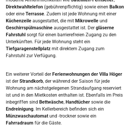
Direktwahltelefon
(gebührenpflichtig) sowie einen
Balkon
oder eine
Terrasse
. Zudem ist jede Wohnung mit einer
Küchenzeile
ausgestattet, die mit
Mikrowelle
und
Geschirrspülmaschine
ausgestattet ist. Der
gläserne
Fahrstuhl
sorgt für einen barrierefreien Zugang zu den
Unterkünften. Für jede Wohnung steht ein
Tiefgaragenstellplatz
mit direktem Zugang zum
Fahrstuhl zur Verfügung.
Ein weiterer Vorteil der
Ferienwohnungen der Villa Höger
ist der
Strandkorb
, der während der Saison für jede
Wohnung am nächstgelegenen Strandaufgang reserviert
ist und in den Mietkosten enthalten ist. Ebenfalls im Preis
inbegriffen sind
Bettwäsche
,
Handtücher
sowie die
Endreinigung
. Im Kellerbereich befinden sich ein
Münzwaschautomat
und -trockner sowie ein
Fahrradraum
für die Gäste.