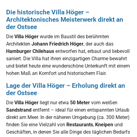
Die historische Villa Höger –
Architektonisches Meisterwerk direkt an
der Ostsee
Die
Villa Höger
wurde im Baustil des berühmten
Architekten
Johann Friedrich Höger
, der auch das
Hamburger Chilehaus
entworfen hat, erbaut und liebevoll
saniert. Die Villa hat ihren einzigartigen Charme bewahrt
und bietet heute eine wunderschöne Unterkunft mit einem
hohen Maß an Komfort und historischem Flair.
Lage der Villa Höger – Erholung direkt an
der Ostsee
Die
Villa Höger
liegt nur etwa
50 Meter
vom weißen
Sandstrand
entfernt – ideal für einen entspannten Urlaub
direkt am Meer. In der näheren Umgebung (ca. 300 Meter)
finden Sie eine Vielzahl von
Restaurants
,
Kneipen
und
Geschäften, in denen Sie alle Dinge des täglichen Bedarfs