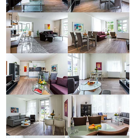
Show larger version for:
Show larger version for:
Show larger version for:
Show larger version for:
Show larger version for:
Show larger version for: