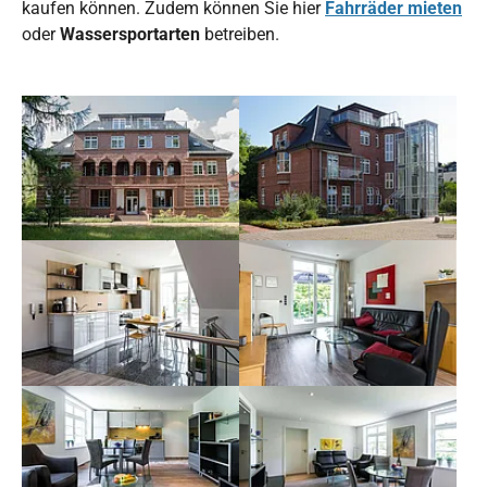
kaufen können. Zudem können Sie hier
Fahrräder mieten
oder
Wassersportarten
betreiben.
Show larger version for:
Show larger version for:
Show larger version for:
Show larger version for:
Show larger version for:
Show larger version for: