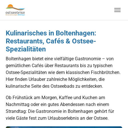
Skip to main navigation
Zum Hauptinhalt springen
Skip to page footer
Kulinarisches in Boltenhagen:
Restaurants, Cafés & Ostsee-
Spezialitäten
Boltenhagen bietet eine vielfältige Gastronomie – von
gemütlichen Cafés über Restaurants bis zu typischen
Ostsee-Spezialitäten wie dem klassischen Fischbrötchen.
Hier finden Urlauber zahlreiche Möglichkeiten, die
kulinarische Seite des Ostseebads zu entdecken.
Ob Frühstück am Morgen, Kaffee und Kuchen am
Nachmittag oder ein gutes Abendessen nach einem
Strandtag: Die Gastronomie in Boltenhagen gehört für
viele Gäste fest zum Urlaubserlebnis an der Ostsee.