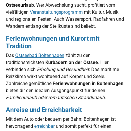
Ostseeurlaub
. Wer Abwechslung sucht, profitiert vom
vielfältigen
Veranstaltungsprogramm
mit Kultur, Musik
und regionalen Festen. Auch Wassersport, Radfahren und
Wandern entlang der Steilküste sind beliebt.
Ferienwohnungen und Kurort mit
Tradition
Das
Ostseebad Boltenhagen
zählt zu den
traditionsreichsten
Kurbädern an der Ostsee
. Hier
verbinden sich
Erholung und Gesundheit
: Das maritime
Reizklima wirkt wohltuend auf Körper und Seele.
Zahlreiche gemütliche
Ferienwohnungen in Boltenhagen
bieten dir den idealen Ausgangspunkt für deinen
Familienurlaub oder romantischen Strandurlaub
.
Anreise und Erreichbarkeit
Mit dem Auto oder bequem per Bahn: Boltenhagen ist
hervorragend
erreichbar
und somit perfekt für einen