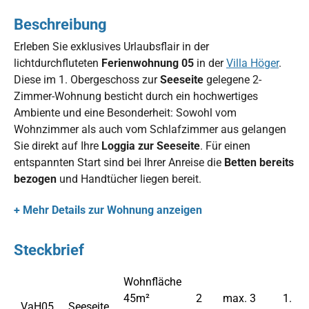
Beschreibung
Erleben Sie exklusives Urlaubsflair in der
lichtdurchfluteten
Ferienwohnung 05
in der
Villa Höger
.
Diese im 1. Obergeschoss zur
Seeseite
gelegene 2-
Zimmer-Wohnung besticht durch ein hochwertiges
Ambiente und eine Besonderheit: Sowohl vom
Wohnzimmer als auch vom Schlafzimmer aus gelangen
Sie direkt auf Ihre
Loggia zur Seeseite
. Für einen
entspannten Start sind bei Ihrer Anreise die
Betten bereits
bezogen
und Handtücher liegen bereit.
+ Mehr Details zur Wohnung anzeigen
Steckbrief
Wohnfläche
45m²
2
max. 3
1.
VaH05
Seeseite