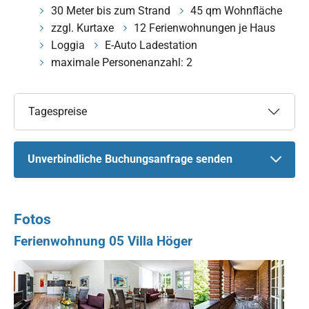
30 Meter bis zum Strand
45 qm Wohnfläche
zzgl. Kurtaxe
12 Ferienwohnungen je Haus
Loggia
E-Auto Ladestation
maximale Personenanzahl: 2
Tagespreise
Unverbindliche Buchungsanfrage senden
Fotos
Ferienwohnung 05 Villa Höger
Show larger version for:
Show larger version for:
Show larger version for: