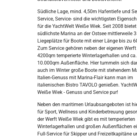
Südliche Lage, mind. 4,50m Hafentiefe und Ser
Service, Service- sind die wichtigsten Eigensc
für die YachtWelt Weiße Wiek. Seit 2008 bietet
südlichste Marina an der Ostsee mittlerweile 
Liegeplätze für Boote mit einer Länge bis zu 
Zum Service gehören neben der eigenen Werft
4200qm temperierte Winterlagerhallen und ca.
10.000qm Außenfläche. Hier tummeln sich da
auch im Winter große Boote mit stehendem M
Italien-Genuss mit Marina-Flair kann man im
italienischen Bistro TAVOLO genießen. YachtW
Weiße Wiek - Genuss und Service pur!
Neben den maritimen Urlaubsangeboten ist hi
für Sport, Wellness und Kinderbetreuung gesorg
der Werft Weiße Wiek gibt es mit temperierten
Winterlagerhallen und großen Außenflächen e
Full-Service für Skipper und Freizeitkapitäne 