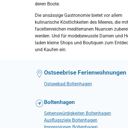
deren Boote.
Die ansässige Gastronomie bietet vor allem
kulinarische Köstlichkeiten des Meeres, die mi
facettenreichen mediterranen Nuancen zuberei
werden. Und für modebewusste Damen und H
laden kleine Shops und Boutiquen zum Entde
und Kaufen ein.
Ostseebrise Ferienwohnungen
Ostseebad Boltenhagen
Boltenhagen
Sehenswürdigkeiten Boltenhagen
Ausflugsziele Boltenhagen
Impressionen Boltenhagen