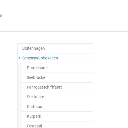
e
 "Veranstaltungen"
Boltenhagen
Sehenswürdigkeiten
Promenade
Seebrücke
Fahrgastschifffahrt
Steilküste
Kurhaus
Kurpark
Festsaal