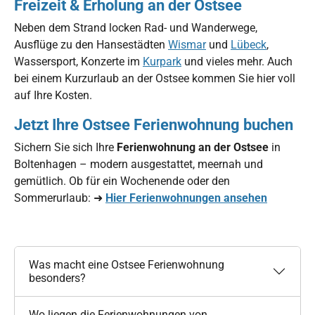
Freizeit & Erholung an der Ostsee
Neben dem Strand locken Rad- und Wanderwege,
Ausflüge zu den Hansestädten
Wismar
und
Lübeck
,
Wassersport, Konzerte im
Kurpark
und vieles mehr. Auch
bei einem Kurzurlaub an der Ostsee kommen Sie hier voll
auf Ihre Kosten.
Jetzt Ihre Ostsee Ferienwohnung buchen
Sichern Sie sich Ihre
Ferienwohnung an der Ostsee
in
Boltenhagen – modern ausgestattet, meernah und
gemütlich. Ob für ein Wochenende oder den
Sommerurlaub: ➜
Hier Ferienwohnungen ansehen
Was macht eine Ostsee Ferienwohnung
besonders?
Wo liegen die Ferienwohnungen von