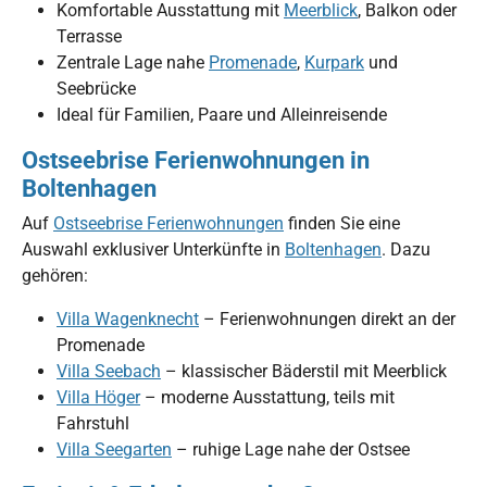
Komfortable Ausstattung mit
Meerblick
, Balkon oder
Terrasse
Zentrale Lage nahe
Promenade
,
Kurpark
und
Seebrücke
Ideal für Familien, Paare und Alleinreisende
Ostseebrise Ferienwohnungen in
Boltenhagen
Auf
Ostseebrise Ferienwohnungen
finden Sie eine
Auswahl exklusiver Unterkünfte in
Boltenhagen
. Dazu
gehören:
Villa Wagenknecht
– Ferienwohnungen direkt an der
Promenade
Villa Seebach
– klassischer Bäderstil mit Meerblick
Villa Höger
– moderne Ausstattung, teils mit
Fahrstuhl
Villa Seegarten
– ruhige Lage nahe der Ostsee