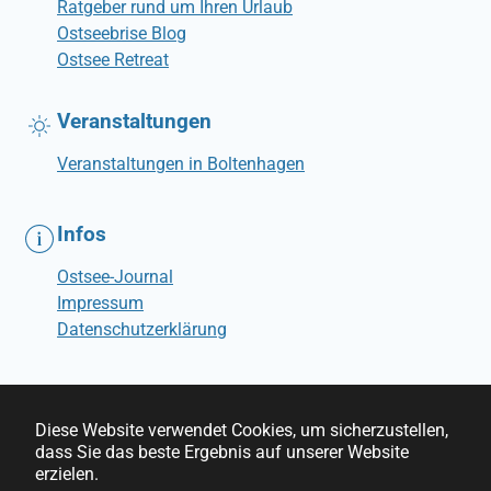
Ratgeber rund um Ihren Urlaub
Ostseebrise Blog
Ostsee Retreat
Veranstaltungen
Veranstaltungen in Boltenhagen
Infos
Ostsee-Journal
Impressum
Datenschutzerklärung
Diese Website verwendet Cookies, um sicherzustellen,
dass Sie das beste Ergebnis auf unserer Website
© Ostseebrise Ferienwohnungen
erzielen.