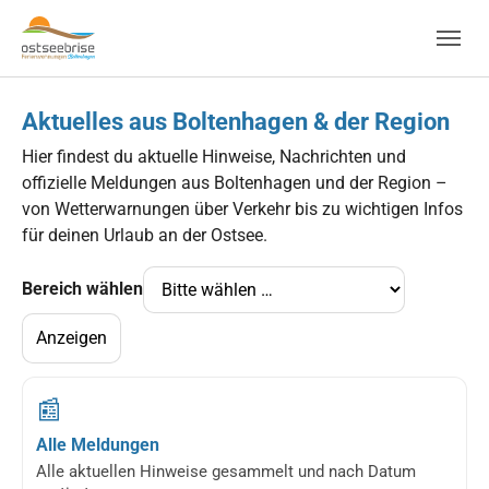
Skip to main navigation
Zum Hauptinhalt springen
Skip to page footer
Aktuelles aus Boltenhagen & der Region
Hier findest du aktuelle Hinweise, Nachrichten und
offizielle Meldungen aus Boltenhagen und der Region –
von Wetterwarnungen über Verkehr bis zu wichtigen Infos
für deinen Urlaub an der Ostsee.
Bereich wählen
Anzeigen
📰
Alle Meldungen
Alle aktuellen Hinweise gesammelt und nach Datum