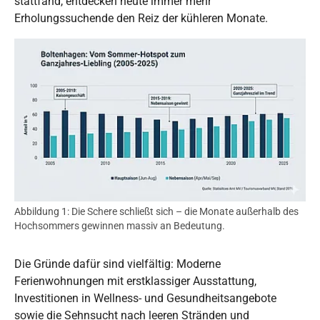
stattfand, entdecken heute immer mehr
Erholungssuchende den Reiz der kühleren Monate.
Show larger version for:
Abbildung 1: Die Schere schließt sich – die Monate außerhalb des
Hochsommers gewinnen massiv an Bedeutung.
Die Gründe dafür sind vielfältig: Moderne
Ferienwohnungen mit erstklassiger Ausstattung,
Investitionen in Wellness- und Gesundheitsangebote
sowie die Sehnsucht nach leeren Stränden und