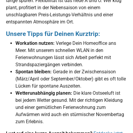
lange spüren: Flexibilität ist das neue A und O. Wer klug
plant, profitiert in der Nebensaison von einem
unschlagbaren Preis-Leistungs-Verhältnis und einer
entspannten Atmosphäre im Ort.
Unsere Tipps für Deinen Kurztrip:
Workation nutzen:
Verlege Dein Homeoffice ans
Meer. Mit unserem schnellen WLAN in den
Ferienwohnungen lässt sich Arbeit perfekt mit
Strandspaziergängen verbinden.
Spontan bleiben:
Gerade in der Zwischensaison
(März/April oder September/Oktober) gibt es oft tolle
Lücken für spontane Auszeiten.
Wetterunabhängig planen:
Die klare Ostseeluft ist
bei jedem Wetter gesund. Mit der richtigen Kleidung
und einer gemütlichen Ferienwohnung zum
Aufwärmen wird auch ein stürmischer Novembertag
zum Erlebnis.