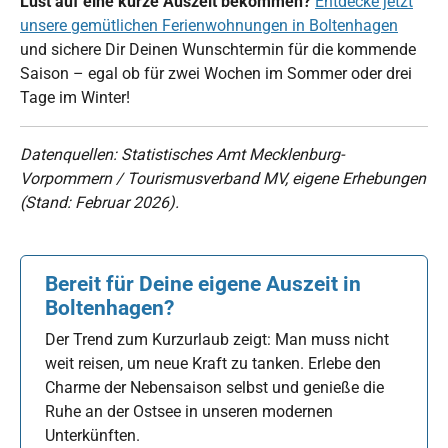
Lust auf eine kurze Auszeit bekommen?
Entdecke jetzt
unsere gemütlichen Ferienwohnungen in Boltenhagen
und sichere Dir Deinen Wunschtermin für die kommende
Saison – egal ob für zwei Wochen im Sommer oder drei
Tage im Winter!
Datenquellen: Statistisches Amt Mecklenburg-
Vorpommern / Tourismusverband MV, eigene Erhebungen
(Stand: Februar 2026).
Bereit für Deine eigene Auszeit in
Boltenhagen?
Der Trend zum Kurzurlaub zeigt: Man muss nicht
weit reisen, um neue Kraft zu tanken. Erlebe den
Charme der Nebensaison selbst und genieße die
Ruhe an der Ostsee in unseren modernen
Unterkünften.