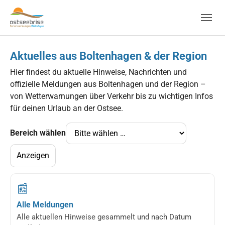
Skip to main navigation
Zum Hauptinhalt springen
Skip to page footer
Aktuelles aus Boltenhagen & der Region
Hier findest du aktuelle Hinweise, Nachrichten und
offizielle Meldungen aus Boltenhagen und der Region –
von Wetterwarnungen über Verkehr bis zu wichtigen Infos
für deinen Urlaub an der Ostsee.
Bereich wählen
Anzeigen
📰
Alle Meldungen
Alle aktuellen Hinweise gesammelt und nach Datum