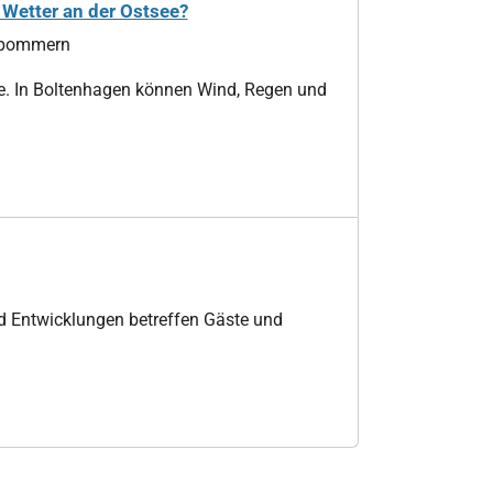
Wetter an der Ostsee?
rpommern
age. In Boltenhagen können Wind, Regen und
nd Entwicklungen betreffen Gäste und