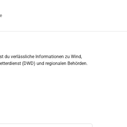
e
 "Veranstaltungen"
t du verlässliche Informationen zu Wind,
etterdienst (DWD) und regionalen Behörden.