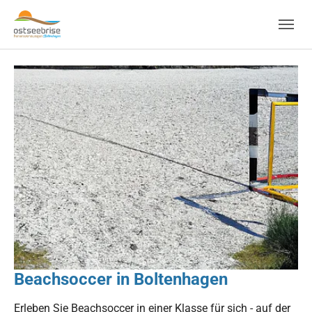
Skip to main navigation
Zum Hauptinhalt springen
Skip to page footer
Beachsoccer in Boltenhagen
Erleben Sie Beachsoccer in einer Klasse für sich - auf der