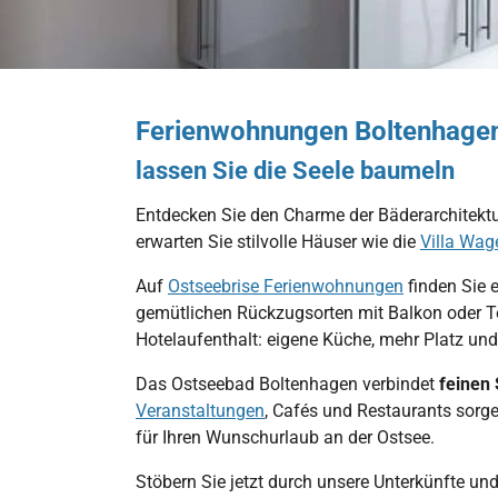
Ferienwohnung 11 Villa Höger
wohnung 26 Villa Seebach
Ferienwohnung 01 Villa Seegarten
Ostseebad Boltenhagen
Veranstaltungen im Ostseebad Boltenhagen
Schloss Bothmer
Boltenhagen bei Nacht
Ferienwohnungen Boltenhage
lassen Sie die Seele baumeln
Entdecken Sie den Charme der Bäderarchitektu
erwarten Sie stilvolle Häuser wie die
Villa Wag
Auf
Ostseebrise Ferienwohnungen
finden Sie 
gemütlichen Rückzugsorten mit Balkon oder T
Hotelaufenthalt: eigene Küche, mehr Platz und
Das Ostseebad Boltenhagen verbindet
feinen
Veranstaltungen
, Cafés und Restaurants sorg
für Ihren Wunschurlaub an der Ostsee.
Stöbern Sie jetzt durch unsere Unterkünfte und