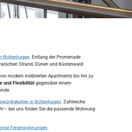
n Boltenhagen
. Entlang der Promenade
zwischen Strand, Dünen und Küstenwald.
on modern möblierten Apartments bis hin zu
 und Flexibilität
gegenüber einem
ende.
swürdigkeiten in Boltenhagen
. Zahlreiche
hl
– bei uns finden Sie die passende Wohnung
brise Ferienwohnungen
.