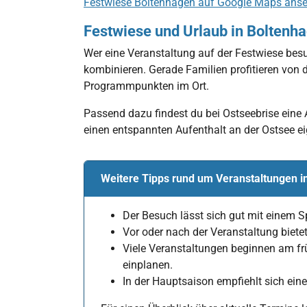
Festwiese Boltenhagen auf Google Maps ans
Festwiese und Urlaub in Boltenh
Wer eine Veranstaltung auf der Festwiese besu
kombinieren. Gerade Familien profitieren von
Programmpunkten im Ort.
Passend dazu findest du bei Ostseebrise ein
einen entspannten Aufenthalt an der Ostsee e
Weitere Tipps rund um Veranstaltungen i
Der Besuch lässt sich gut mit einem 
Vor oder nach der Veranstaltung biet
Viele Veranstaltungen beginnen am fr
einplanen.
In der Hauptsaison empfiehlt sich eine