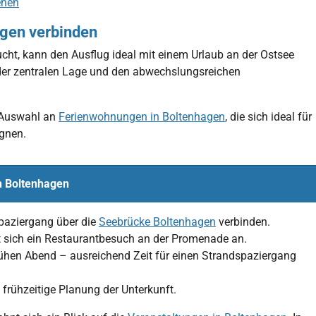
ehen
agen verbinden
cht, kann den Ausflug ideal mit einem Urlaub an der Ostsee
 der zentralen Lage und den abwechslungsreichen
e Auswahl an
Ferienwohnungen in Boltenhagen
, die sich ideal für
ignen.
n Boltenhagen
Spaziergang über die
Seebrücke Boltenhagen
verbinden.
et sich ein Restaurantbesuch an der Promenade an.
ühen Abend – ausreichend Zeit für einen Strandspaziergang
 frühzeitige Planung der Unterkunft.