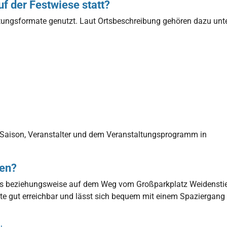
f der Festwiese statt?
ltungsformate genutzt. Laut Ortsbeschreibung gehören dazu unt
n Saison, Veranstalter und dem Veranstaltungsprogramm in
gen?
aus beziehungsweise auf dem Weg vom Großparkplatz Weidensti
äste gut erreichbar und lässt sich bequem mit einem Spaziergang