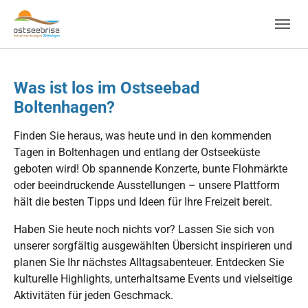
Skip to main navigation
Zum Hauptinhalt springen
Skip to page footer
Was ist los im Ostseebad
Boltenhagen?
Finden Sie heraus, was heute und in den kommenden
Tagen in Boltenhagen und entlang der Ostseeküste
geboten wird! Ob spannende Konzerte, bunte Flohmärkte
oder beeindruckende Ausstellungen – unsere Plattform
hält die besten Tipps und Ideen für Ihre Freizeit bereit.
Haben Sie heute noch nichts vor? Lassen Sie sich von
unserer sorgfältig ausgewählten Übersicht inspirieren und
planen Sie Ihr nächstes Alltagsabenteuer. Entdecken Sie
kulturelle Highlights, unterhaltsame Events und vielseitige
Aktivitäten für jeden Geschmack.