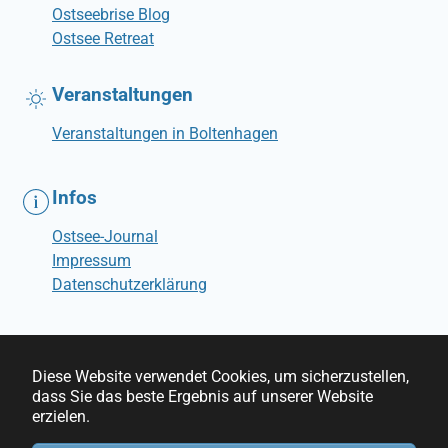
Ostseebrise Blog
Ostsee Retreat
Veranstaltungen
Veranstaltungen in Boltenhagen
Infos
Ostsee-Journal
Impressum
Datenschutzerklärung
Diese Website verwendet Cookies, um sicherzustellen,
dass Sie das beste Ergebnis auf unserer Website
erzielen.
© Ostseebrise Ferienwohnungen