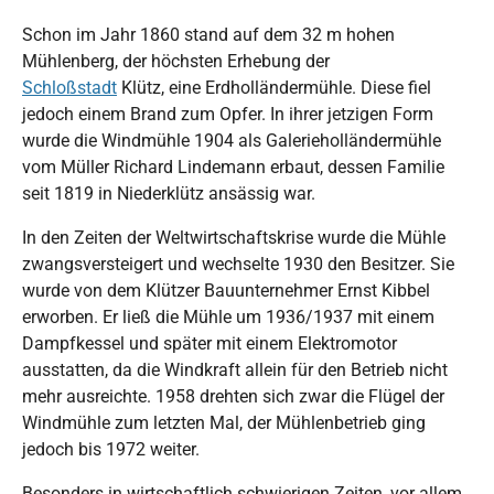
Schon im Jahr 1860 stand auf dem 32 m hohen
Mühlenberg, der höchsten Erhebung der
Schloßstadt
Klütz, eine Erdholländermühle. Diese fiel
jedoch einem Brand zum Opfer. In ihrer jetzigen Form
wurde die Windmühle 1904 als Galerieholländermühle
vom Müller Richard Lindemann erbaut, dessen Familie
seit 1819 in Niederklütz ansässig war.
In den Zeiten der Weltwirtschaftskrise wurde die Mühle
zwangsversteigert und wechselte 1930 den Besitzer. Sie
wurde von dem Klützer Bauunternehmer Ernst Kibbel
erworben. Er ließ die Mühle um 1936/1937 mit einem
Dampfkessel und später mit einem Elektromotor
ausstatten, da die Windkraft allein für den Betrieb nicht
mehr ausreichte. 1958 drehten sich zwar die Flügel der
Windmühle zum letzten Mal, der Mühlenbetrieb ging
jedoch bis 1972 weiter.
Besonders in wirtschaftlich schwierigen Zeiten, vor allem