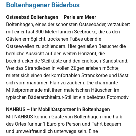
Boltenhagener Bäderbus
Ostseebad Boltenhagen – Perle am Meer
Boltenhagen, eines der schönsten Ostseebäder, verzaubert
mit einer fast 300 Meter langen Seebrücke, die es den
Gästen ermöglicht, trockenen Fußes über die
Ostseewellen zu schlendern. Hier genießen Besucher die
herrliche Aussicht auf den weiten Horizont, die
beeindruckende Steilküste und den endlosen Sandstrand.
Wer das Strandleben in vollen Zügen erleben möchte,
mietet sich einen der komfortablen Strandkörbe und lässt
sich vom maritimen Flair verzaubern. Die charmante
Mittelpromenade mit ihren malerischen Häuschen im
typischen Bäderarchitektur-Stil ist ein beliebtes Fotomotiv.
NAHBUS – Ihr Mobilitätspartner in Boltenhagen
Mit NAHBUS können Gäste von Boltenhagen innerhalb
des Ortes für nur 1 Euro pro Person und Fahrt bequem
und umweltfreundlich unterwegs sein. Eine