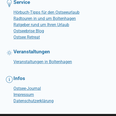
Service
Hörbuch-Tipps für den Ostseeurlaub
Radtouren in und um Boltenhagen
Ratgeber rund um Ihren Urlaub
Ostseebrise Blog
Ostsee Retreat
Veranstaltungen
Veranstaltungen in Boltenhagen
Infos
Ostsee-Journal
Impressum
Datenschutzerklärung