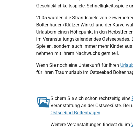
Geschicklichkeitsspiele, Schnelligkeitsspiel
2005 wurden die Strandspiele von Gewerbetre
Boltenhagen/Klützer Winkel und der Kurverwal
Urlaubern einen Höhepunkt in den Herbstferien
im Veranstaltungskalender des Ostseebades. D
Spielen, sondern auch immer mehr Kinder au
nehmen mit ihrem Nachwuchs gern teil.
Wenn Sie noch eine Unterkunft für Ihren
Urlau
für Ihren Traumurlaub im Ostseebad Boltenha
Sichern Sie sich schon rechtzeitig eine
Veranstaltung an der Ostseeküste. Bei 
Ostseebad Boltenhagen
.
Weitere Veranstaltungen findest du im