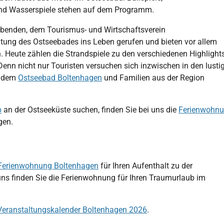
e und Wasserspiele stehen auf dem Programm.
ibenden, dem Tourismus- und Wirtschaftsverein
tung des Ostseebades ins Leben gerufen und bieten vor allem
. Heute zählen die Strandspiele zu den verschiedenen Highlight
enn nicht nur Touristen versuchen sich inzwischen in den lusti
s dem
Ostseebad Boltenhagen
und Familien aus der Region
b
an der Ostseeküste suchen, finden Sie bei uns die
Ferienwohn
gen.
Ferienwohnung Boltenhagen
für Ihren Aufenthalt zu der
uns finden Sie die Ferienwohnung für Ihren Traumurlaub im
Veranstaltungskalender Boltenhagen 2026
.