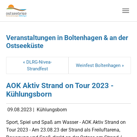
Skip to main navigation
Zum Hauptinhalt springen
Skip to page footer
Veranstaltungen in Boltenhagen & an der
Ostseeküste
« DLRG-Nivea-
Weinfest Boltenhagen »
Strandfest
AOK Aktiv Strand on Tour 2023 -
Kühlungsborn
09.08.2023
|
Kühlungsborn
Sport, Spiel und Spaß am Wasser - AOK Aktiv Strand on
Tour 2023 - Am 23.08.23 der Strand als Freiluftarena,