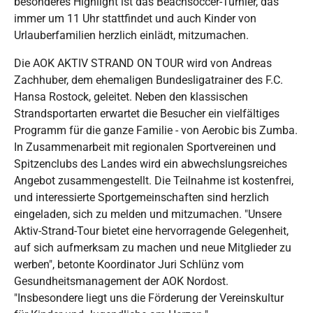
besonderes Highlight ist das Beachsoccer-Turnier, das
immer um 11 Uhr stattfindet und auch Kinder von
Urlauberfamilien herzlich einlädt, mitzumachen.
Die AOK AKTIV STRAND ON TOUR wird von Andreas
Zachhuber, dem ehemaligen Bundesligatrainer des F.C.
Hansa Rostock, geleitet. Neben den klassischen
Strandsportarten erwartet die Besucher ein vielfältiges
Programm für die ganze Familie - von Aerobic bis Zumba.
In Zusammenarbeit mit regionalen Sportvereinen und
Spitzenclubs des Landes wird ein abwechslungsreiches
Angebot zusammengestellt. Die Teilnahme ist kostenfrei,
und interessierte Sportgemeinschaften sind herzlich
eingeladen, sich zu melden und mitzumachen. "Unsere
Aktiv-Strand-Tour bietet eine hervorragende Gelegenheit,
auf sich aufmerksam zu machen und neue Mitglieder zu
werben", betonte Koordinator Juri Schlünz vom
Gesundheitsmanagement der AOK Nordost.
"Insbesondere liegt uns die Förderung der Vereinskultur