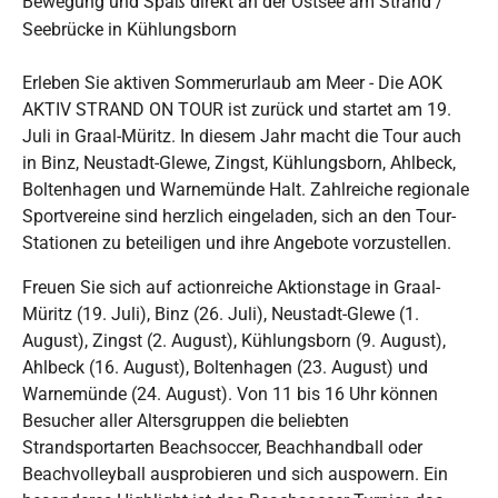
Bewegung und Spaß direkt an der Ostsee am Strand /
Seebrücke in Kühlungsborn
Erleben Sie aktiven Sommerurlaub am Meer - Die AOK
AKTIV STRAND ON TOUR ist zurück und startet am 19.
Juli in Graal-Müritz. In diesem Jahr macht die Tour auch
in Binz, Neustadt-Glewe, Zingst, Kühlungsborn, Ahlbeck,
Boltenhagen und Warnemünde Halt. Zahlreiche regionale
Sportvereine sind herzlich eingeladen, sich an den Tour-
Stationen zu beteiligen und ihre Angebote vorzustellen.
Freuen Sie sich auf actionreiche Aktionstage in Graal-
Müritz (19. Juli), Binz (26. Juli), Neustadt-Glewe (1.
August), Zingst (2. August), Kühlungsborn (9. August),
Ahlbeck (16. August), Boltenhagen (23. August) und
Warnemünde (24. August). Von 11 bis 16 Uhr können
Besucher aller Altersgruppen die beliebten
Strandsportarten Beachsoccer, Beachhandball oder
Beachvolleyball ausprobieren und sich auspowern. Ein