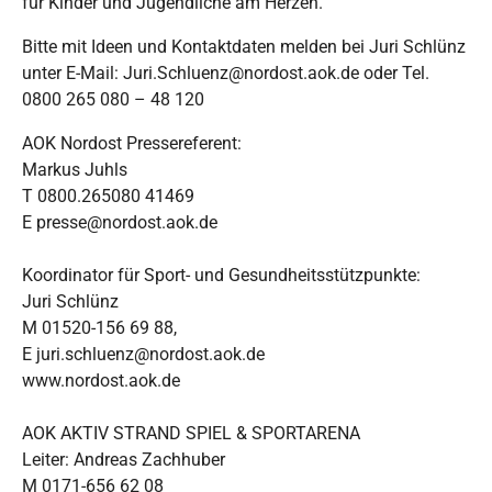
für Kinder und Jugendliche am Herzen."
Bitte mit Ideen und Kontaktdaten melden bei Juri Schlünz
unter E-Mail: Juri.Schluenz@nordost.aok.de oder Tel.
0800 265 080 – 48 120
AOK Nordost Pressereferent:
Markus Juhls
T 0800.265080 41469
E presse@nordost.aok.de
Koordinator für Sport- und Gesundheitsstützpunkte:
Juri Schlünz
M 01520-156 69 88,
E juri.schluenz@nordost.aok.de
www.nordost.aok.de
AOK AKTIV STRAND SPIEL & SPORTARENA
Leiter: Andreas Zachhuber
M 0171-656 62 08