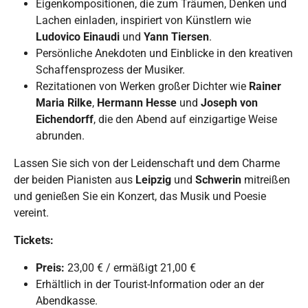
Eigenkompositionen, die zum Träumen, Denken und
Lachen einladen, inspiriert von Künstlern wie
Ludovico Einaudi
und
Yann Tiersen
.
Persönliche Anekdoten und Einblicke in den kreativen
Schaffensprozess der Musiker.
Rezitationen von Werken großer Dichter wie
Rainer
Maria Rilke
,
Hermann Hesse
und
Joseph von
Eichendorff
, die den Abend auf einzigartige Weise
abrunden.
Lassen Sie sich von der Leidenschaft und dem Charme
der beiden Pianisten aus
Leipzig
und
Schwerin
mitreißen
und genießen Sie ein Konzert, das Musik und Poesie
vereint.
Tickets:
Preis:
23,00 € / ermäßigt 21,00 €
Erhältlich in der Tourist-Information oder an der
Abendkasse.