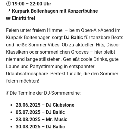
🕖
19:00 – 22:00 Uhr
📍
Kurpark Boltenhagen mit Konzertbühne
🎟️
Eintritt frei
Feiern unter freiem Himmel – beim Open-Air-Abend im
Kurpark Boltenhagen sorgt
DJ Baltic
für tanzbare Beats
und heiße Sommer-Vibes! Ob zu aktuellen Hits, Disco-
Klassikern oder sommerlichen Grooves – hier bleibt
niemand lange stillstehen. Genießt coole Drinks, gute
Laune und Partystimmung in entspannter
Urlaubsatmosphäre. Perfekt für alle, die den Sommer
feiern möchten!
💃 Die Termine der DJ-Sommerreihe:
28.06.2025 – DJ Clubstone
05.07.2025 – DJ Baltic
23.08.2025 – Mr. Music
30.08.2025 – DJ Baltic