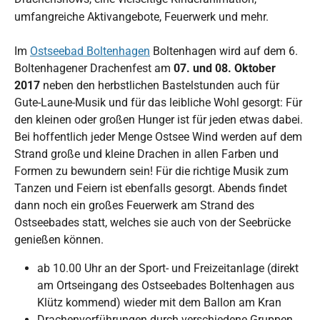
umfangreiche Aktivangebote, Feuerwerk und mehr.
Im
Ostseebad Boltenhagen
Boltenhagen wird auf dem 6.
Boltenhagener Drachenfest am
07. und 08. Oktober
2017
neben den herbstlichen Bastelstunden auch für
Gute-Laune-Musik und für das leibliche Wohl gesorgt: Für
den kleinen oder großen Hunger ist für jeden etwas dabei.
Bei hoffentlich jeder Menge Ostsee Wind werden auf dem
Strand große und kleine Drachen in allen Farben und
Formen zu bewundern sein! Für die richtige Musik zum
Tanzen und Feiern ist ebenfalls gesorgt. Abends findet
dann noch ein großes Feuerwerk am Strand des
Ostseebades statt, welches sie auch von der Seebrücke
genießen können.
ab 10.00 Uhr an der Sport- und Freizeitanlage (direkt
am Ortseingang des Ostseebades Boltenhagen aus
Klütz kommend) wieder mit dem Ballon am Kran
Drachenvorführungen durch verschiedene Gruppen