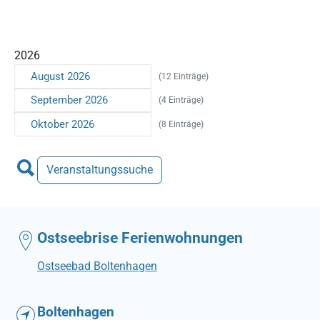
2026
August 2026
(12 Einträge)
September 2026
(4 Einträge)
Oktober 2026
(8 Einträge)
Veranstaltungssuche
Ostseebrise Ferienwohnungen
Ostseebad Boltenhagen
Boltenhagen