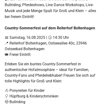
Bullriding, Pferdeshows, Line Dance Workshops, Live-
Musik und jede Menge Spaß für Groß und Klein – alles
bei freiem Eintritt!
Country-Sommerfest auf dem Reiterhof Boltenhagen
📅 Samstag, 16.08.2025 | 🕝 14:30 Uhr
📍 Reiterhof Boltenhagen, Ostseeallee 40c, 23946
Ostseebad Boltenhagen
🎟️ Freier Eintritt
Erleben Sie ein buntes Country-Sommerfest in
authentischer Hofatmosphäre – ideal für Familien,
Country-Fans und Pferdeliebhaber! Freuen Sie sich auf
tolle Highlights für Groß und Klein:
🐴 Ponyreiten für Kinder
🎈 Hüpfburg & Kinderschminken
🤠 Bullriding