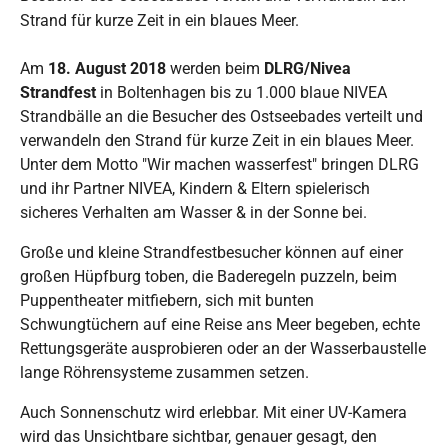
Strand für kurze Zeit in ein blaues Meer.
Am
18. August 2018
werden beim
DLRG/Nivea
Strandfest
in Boltenhagen bis zu 1.000 blaue NIVEA
Strandbälle an die Besucher des Ostseebades verteilt und
verwandeln den Strand für kurze Zeit in ein blaues Meer.
Unter dem Motto "Wir machen wasserfest" bringen DLRG
und ihr Partner NIVEA, Kindern & Eltern spielerisch
sicheres Verhalten am Wasser & in der Sonne bei.
Große und kleine Strandfestbesucher können auf einer
großen Hüpfburg toben, die Baderegeln puzzeln, beim
Puppentheater mitfiebern, sich mit bunten
Schwungtüchern auf eine Reise ans Meer begeben, echte
Rettungsgeräte ausprobieren oder an der Wasserbaustelle
lange Röhrensysteme zusammen setzen.
Auch Sonnenschutz wird erlebbar. Mit einer UV-Kamera
wird das Unsichtbare sichtbar, genauer gesagt, den