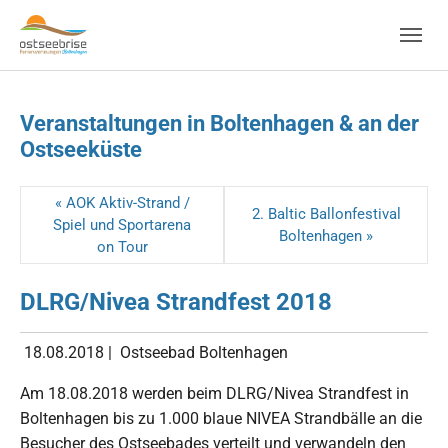
Skip to main navigation
Zum Hauptinhalt springen
Skip to page footer
Veranstaltungen in Boltenhagen & an der
Ostseeküste
« AOK Aktiv-Strand /
2. Baltic Ballonfestival
Spiel und Sportarena
Boltenhagen »
on Tour
DLRG/Nivea Strandfest 2018
18.08.2018
|
Ostseebad Boltenhagen
Am 18.08.2018 werden beim DLRG/Nivea Strandfest in
Boltenhagen bis zu 1.000 blaue NIVEA Strandbälle an die
Besucher des Ostseebades verteilt und verwandeln den