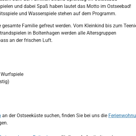
 spielen und dabei Spaß haben lautet das Motto im Ostseebad!
gkeitsspiele und Wasserspiele stehen auf dem Programm.
die gesamte Familie gefreut werden. Vom Kleinkind bis zum Teeni
 Strandspielen in Boltenhagen werden alle Altersgruppen
ass an der frischen Luft.
 Wurfspiele
stig)
b
an der Ostseeküste suchen, finden Sie bei uns die
Ferienwohn
gen.