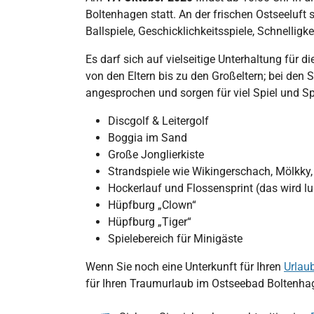
Boltenhagen statt. An der frischen Ostseeluft
Ballspiele, Geschicklichkeitsspiele, Schnelli
Es darf sich auf vielseitige Unterhaltung für 
von den Eltern bis zu den Großeltern; bei den
angesprochen und sorgen für viel Spiel und Sp
Discgolf & Leitergolf
Boggia im Sand
Große Jonglierkiste
Strandspiele wie Wikingerschach, Mölkky,
Hockerlauf und Flossensprint (das wird lu
Hüpfburg „Clown“
Hüpfburg „Tiger“
Spielebereich für Minigäste
Wenn Sie noch eine Unterkunft für Ihren
Urlau
für Ihren Traumurlaub im Ostseebad Boltenha