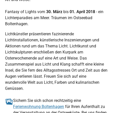
Fantasy of Lights vom
30. März
bis
01. April 2018
- ein
Lichterparadies am Meer. Träumen im Ostseebad
Boltenhagen.
Lichtkünstler präsentieren fazinierende
Lichtinstallationen, künstlerische Inszenierungen und
Aktionen rund um das Thema Licht. Lichtkunst und
Lichtskulpturen erschließen den Kurpark am
Osterwochenende auf eine Art und Weise. Das
Zusammenspiel aus Licht und Klang schafft eine kleine
Insel, die Sie fern des Alltagsstresses Ort und Zeit aus den
Augen verlieren lässt. Freuen Sie sich auf eine
wundervolle Welt aus Licht, Farben und kulinarischen
Genüssen.
Sichern Sie sich schon rechtzeitig eine
Ferienwohnung Boltenhagen
für Ihren Aufenthalt zu
der Veranstaltung an der Ostseeküste. Bei uns finden