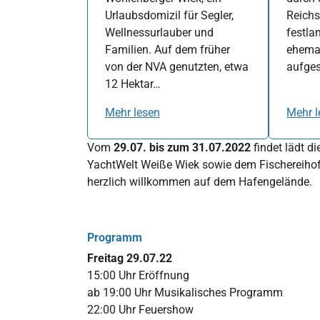
Urlaubsdomizil für Segler,
Reichs
Wellnessurlauber und
festla
Familien. Auf dem früher
ehemal
von der NVA genutzten, etwa
aufges
12 Hektar…
Mehr lesen
Mehr l
Vom
29.07. bis zum 31.07.2022
findet lädt 
YachtWelt Weiße Wiek sowie dem Fischereihof
herzlich willkommen auf dem Hafengelände.
Programm
Freitag 29.07.22
15:00 Uhr Eröffnung
ab 19:00 Uhr Musikalisches Programm
22:00 Uhr Feuershow