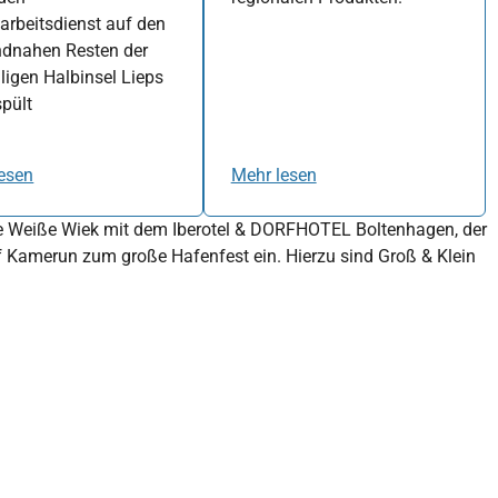
arbeitsdienst auf den
ndnahen Resten der
igen Halbinsel Lieps
pült
esen
Mehr lesen
die Weiße Wiek mit dem Iberotel & DORFHOTEL Boltenhagen, der
 Kamerun zum große Hafenfest ein. Hierzu sind Groß & Klein