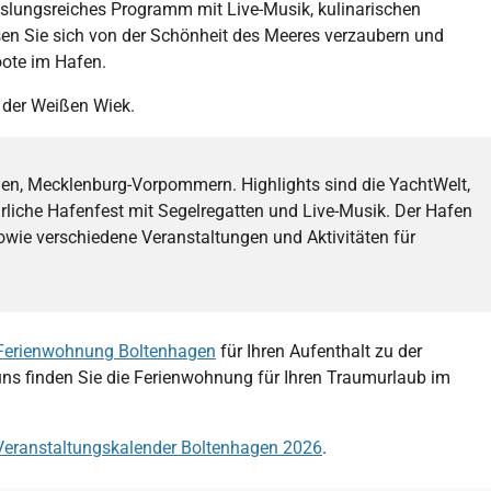
hslungsreiches Programm mit Live-Musik, kulinarischen
sen Sie sich von der Schönheit des Meeres verzaubern und
oote im Hafen.
 der Weißen Wiek.
gen, Mecklenburg-Vorpommern. Highlights sind die YachtWelt,
liche Hafenfest mit Segelregatten und Live-Musik. Der Hafen
owie verschiedene Veranstaltungen und Aktivitäten für
Ferienwohnung Boltenhagen
für Ihren Aufenthalt zu der
uns finden Sie die Ferienwohnung für Ihren Traumurlaub im
Veranstaltungskalender Boltenhagen 2026
.