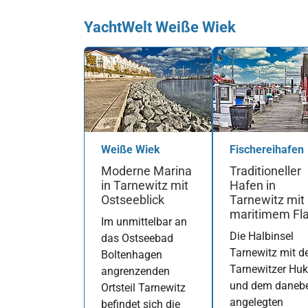
YachtWelt Weiße Wiek
Weiße Wiek
Fischereihafen
Moderne Marina
Traditioneller
in Tarnewitz mit
Hafen in
Ostseeblick
Tarnewitz mit
maritimem Fla
Im unmittelbar an
Die Halbinsel
das Ostseebad
Tarnewitz mit d
Boltenhagen
Tarnewitzer Huk
angrenzenden
und dem daneb
Ortsteil Tarnewitz
angelegten
befindet sich die