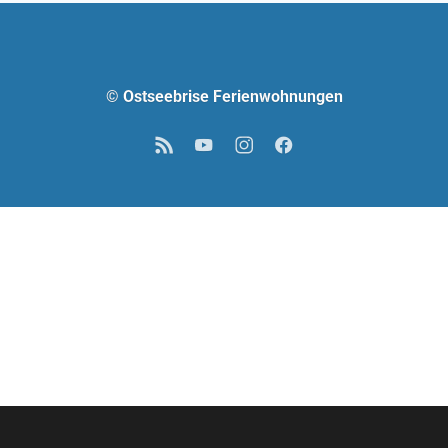
© Ostseebrise Ferienwohnungen
RSS
YouTube
Instagram
Facebook