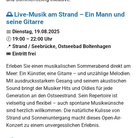
🌅
Live-Musik am Strand – Ein Mann und
seine Gitarre
📅
Dienstag, 19.08.2025
🕖
19:00 – 22:00 Uhr
📍
Strand / Seebrücke, Ostseebad Boltenhagen
🎟️
Eintritt frei
Erleben Sie einen musikalischen Sommerabend direkt am
Meer: Ein Künstler, eine Gitarre – und unzählige Melodien.
Mit ausdrucksstarkem Gesang und seinem akustischen
Sound bringt der Musiker Hits und Oldies für jede
Generation an den Ostseestrand. Sein Repertoire ist
vielseitig und flexibel – auch spontane Musikwünsche
sind herzlich willkommen. Die natürliche Kulisse von
Strand und Sonnenuntergang macht dieses Open-Air-
Konzert zu einem unvergesslichen Erlebnis.