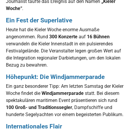
Journalist taufte das Ereignis auf den Namen
„Kieler
Woche“
.
Ein Fest der Superlative
Heute hat die Kieler Woche enorme Ausmaße
angenommen. Rund
300 Konzerte
auf
16 Bühnen
verwandeln die Kieler Innenstadt in ein pulsierendes
Festivalgelände. Die Veranstalter legen großen Wert auf
die Integration regionaler Darbietungen, um den lokalen
Bezug zu bewahren.
Höhepunkt: Die Windjammerparade
Ein ganz besonderer Tipp: Am letzten Samstag der Kieler
Woche findet die
Windjammerparade
statt. Bei diesem
spektakulären maritimen Event präsentieren sich rund
100 Groß- und Traditionssegler
, Dampfschiffe und
hunderte Segelyachten vor einem begeisterten Publikum.
Internationales Flair