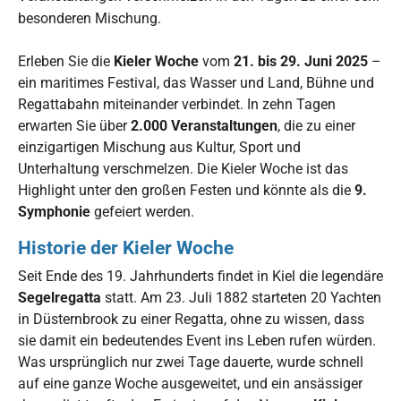
besonderen Mischung.
Erleben Sie die
Kieler Woche
vom
21. bis 29. Juni 2025
–
ein maritimes Festival, das Wasser und Land, Bühne und
Regattabahn miteinander verbindet. In zehn Tagen
erwarten Sie über
2.000 Veranstaltungen
, die zu einer
einzigartigen Mischung aus Kultur, Sport und
Unterhaltung verschmelzen. Die Kieler Woche ist das
Highlight unter den großen Festen und könnte als die
9.
Symphonie
gefeiert werden.
Historie der Kieler Woche
Seit Ende des 19. Jahrhunderts findet in Kiel die legendäre
Segelregatta
statt. Am 23. Juli 1882 starteten 20 Yachten
in Düsternbrook zu einer Regatta, ohne zu wissen, dass
sie damit ein bedeutendes Event ins Leben rufen würden.
Was ursprünglich nur zwei Tage dauerte, wurde schnell
auf eine ganze Woche ausgeweitet, und ein ansässiger