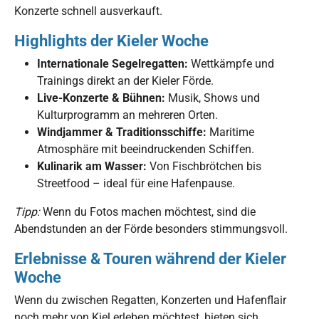
Konzerte schnell ausverkauft.
Highlights der Kieler Woche
Internationale Segelregatten:
Wettkämpfe und
Trainings direkt an der Kieler Förde.
Live-Konzerte & Bühnen:
Musik, Shows und
Kulturprogramm an mehreren Orten.
Windjammer & Traditionsschiffe:
Maritime
Atmosphäre mit beeindruckenden Schiffen.
Kulinarik am Wasser:
Von Fischbrötchen bis
Streetfood – ideal für eine Hafenpause.
Tipp:
Wenn du Fotos machen möchtest, sind die
Abendstunden an der Förde besonders stimmungsvoll.
Erlebnisse & Touren während der Kieler
Woche
Wenn du zwischen Regatten, Konzerten und Hafenflair
noch mehr von Kiel erleben möchtest, bieten sich