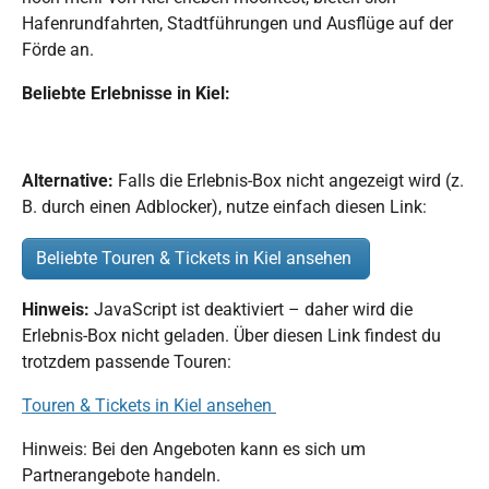
Hafenrundfahrten, Stadtführungen und Ausflüge auf der
Förde an.
Beliebte Erlebnisse in Kiel:
Alternative:
Falls die Erlebnis-Box nicht angezeigt wird (z.
B. durch einen Adblocker), nutze einfach diesen Link:
Beliebte Touren & Tickets in Kiel ansehen
Hinweis:
JavaScript ist deaktiviert – daher wird die
Erlebnis-Box nicht geladen. Über diesen Link findest du
trotzdem passende Touren:
Touren & Tickets in Kiel ansehen
Hinweis: Bei den Angeboten kann es sich um
Partnerangebote handeln.