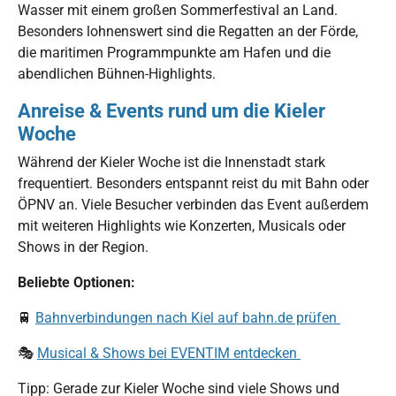
Wasser mit einem großen Sommerfestival an Land.
Besonders lohnenswert sind die Regatten an der Förde,
die maritimen Programmpunkte am Hafen und die
abendlichen Bühnen-Highlights.
Anreise & Events rund um die Kieler
Woche
Während der Kieler Woche ist die Innenstadt stark
frequentiert. Besonders entspannt reist du mit Bahn oder
ÖPNV an. Viele Besucher verbinden das Event außerdem
mit weiteren Highlights wie Konzerten, Musicals oder
Shows in der Region.
Beliebte Optionen:
🚆
Bahnverbindungen nach Kiel auf bahn.de prüfen
🎭
Musical & Shows bei EVENTIM entdecken
Tipp: Gerade zur Kieler Woche sind viele Shows und