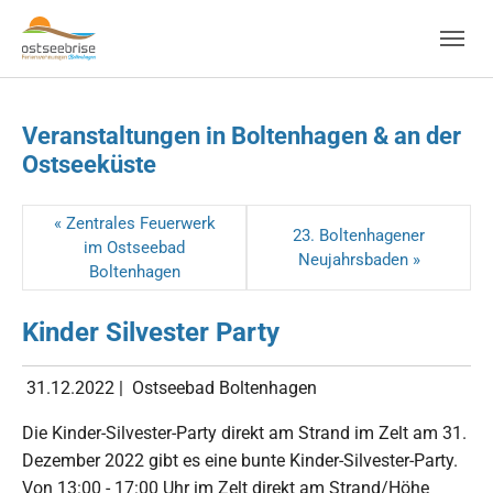
Skip to main navigation
Zum Hauptinhalt springen
Skip to page footer
Veranstaltungen in Boltenhagen & an der
Ostseeküste
« Zentrales Feuerwerk
23. Boltenhagener
im Ostseebad
Neujahrsbaden »
Boltenhagen
Kinder Silvester Party
31.12.2022
|
Ostseebad Boltenhagen
Die Kinder-Silvester-Party direkt am Strand im Zelt am 31.
Dezember 2022 gibt es eine bunte Kinder-Silvester-Party.
Von 13:00 - 17:00 Uhr im Zelt direkt am Strand/Höhe