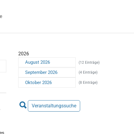
e
 "Veranstaltungen"
2026
August 2026
(12 Einträge)
September 2026
(4 Einträge)
Oktober 2026
(8 Einträge)
Veranstaltungssuche
f
es