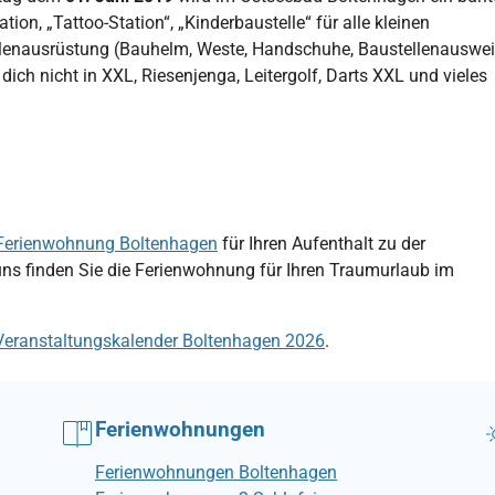
n, „Tattoo-Station“, „Kinderbaustelle“ für alle kleinen
llenausrüstung (Bauhelm, Weste, Handschuhe, Baustellenauswei
ich nicht in XXL, Riesenjenga, Leitergolf, Darts XXL und vieles
Ferienwohnung Boltenhagen
für Ihren Aufenthalt zu der
uns finden Sie die Ferienwohnung für Ihren Traumurlaub im
Veranstaltungskalender Boltenhagen 2026
.
Ferienwohnungen
Ferienwohnungen Boltenhagen