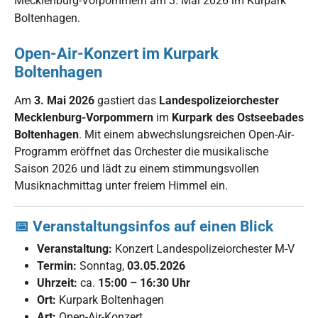
Mecklenburg-Vorpommern am 3. Mai 2026 im Kurpark
Boltenhagen.
Open-Air-Konzert im Kurpark
Boltenhagen
Am
3. Mai 2026
gastiert das
Landespolizeiorchester
Mecklenburg-Vorpommern
im
Kurpark des Ostseebades
Boltenhagen
. Mit einem abwechslungsreichen Open-Air-
Programm eröffnet das Orchester die musikalische
Saison 2026 und lädt zu einem stimmungsvollen
Musiknachmittag unter freiem Himmel ein.
📅 Veranstaltungsinfos auf einen Blick
Veranstaltung:
Konzert Landespolizeiorchester M-V
Termin:
Sonntag,
03.05.2026
Uhrzeit:
ca.
15:00 – 16:30 Uhr
Ort:
Kurpark Boltenhagen
Art:
Open-Air-Konzert