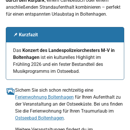
durch den Kurpark
, einem Cafébesuch oder einem
anschließenden Strandaufenthalt kombinieren – perfekt
für einen entspannten Urlaubstag in Boltenhagen.
📌 Kurzfazit
Das
Konzert des Landespolizeiorchesters M-V in
Boltenhagen
ist ein kulturelles Highlight im
Frühling 2026 und ein fester Bestandteil des
Musikprogramms im Ostseebad.
Sichern Sie sich schon rechtzeitig eine
Ferienwohnung Boltenhagen
für Ihren Aufenthalt zu
der Veranstaltung an der Ostseeküste. Bei uns finden
Sie die Ferienwohnung für Ihren Traumurlaub im
Ostseebad Boltenhagen
.
Weitere Veranstaltungen findest du im