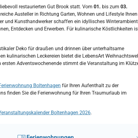
iebevoll restaurierten Gut Brook statt. Vom
01.
bis zum
03.
reiche Austeller in Richtung Garten, Wohnen und Lifestyle Ihnen
ler und Kunsthandwerker schaffen ein idyllisches Winterambient
en, Entdecken und Erwerben. Für kulinarische Köstlichkeiten is
stikaler Deko für draußen und drinnen über unterhaltsame
chen kulinarischen Leckereien bietet die LebensArt Weihnachtswel
 ersten Adventswochenende stimmt die Veranstaltung im Klütz
Ferienwohnung Boltenhagen
für Ihren Aufenthalt zu der
uns finden Sie die Ferienwohnung für Ihren Traumurlaub im
Veranstaltungskalender Boltenhagen 2026
.
Ferienwohnungen