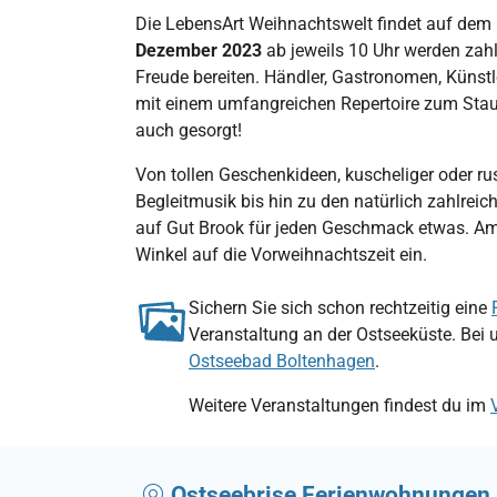
Die LebensArt Weihnachtswelt findet auf dem l
Dezember 2023
ab jeweils 10 Uhr werden zahl
Freude bereiten. Händler, Gastronomen, Künst
mit einem umfangreichen Repertoire zum Staun
auch gesorgt!
Von tollen Geschenkideen, kuscheliger oder ru
Begleitmusik bis hin zu den natürlich zahlrei
auf Gut Brook für jeden Geschmack etwas. Am
Winkel auf die Vorweihnachtszeit ein.
Sichern Sie sich schon rechtzeitig eine
Veranstaltung an der Ostseeküste. Bei 
Ostseebad Boltenhagen
.
Weitere Veranstaltungen findest du im
Ostseebrise Ferienwohnungen