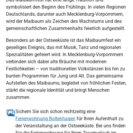
symbolisiert den Beginn des Frühlings. In vielen Regionen
Deutschlands, darunter auch Mecklenburg-Vorpommern,
wird der Maibaum als Zeichen des Wachstums und des
gemeinschaftlichen Zusammenhalts feierlich aufgestellt.
Besonders an der Ostseeküste ist das Maibaumfest ein
geselliges Ereignis, das mit Musik, Tanz und regionalen
Spezialitäten gefeiert wird. In Mecklenburg-Vorpommern
verbinden sich dabei alte Bräuche mit modernen
Festlichkeiten – von traditionellen Volkstänzen bis hin zu
bunten Programmen für Jung und Alt. Das gemeinsame
Aufstellen des Maibaums, begleitet von fröhlichen Festen,
stärkt die regionale Identität und bringt Menschen
zusammen.
Sichern Sie sich schon rechtzeitig eine
Ferienwohnung Boltenhagen
für Ihren Aufenthalt zu
der Veranstaltung an der Ostseeküste. Bei uns finden
Sie die Ferienwohnung für Ihren Traumurlaub im