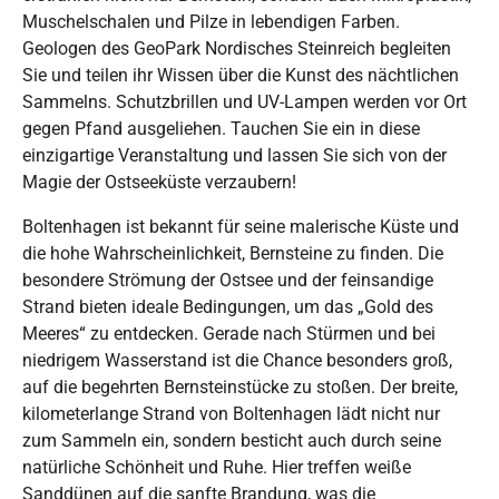
Muschelschalen und Pilze in lebendigen Farben.
Geologen des GeoPark Nordisches Steinreich begleiten
Sie und teilen ihr Wissen über die Kunst des nächtlichen
Sammelns. Schutzbrillen und UV-Lampen werden vor Ort
gegen Pfand ausgeliehen. Tauchen Sie ein in diese
einzigartige Veranstaltung und lassen Sie sich von der
Magie der Ostseeküste verzaubern!
Boltenhagen ist bekannt für seine malerische Küste und
die hohe Wahrscheinlichkeit, Bernsteine zu finden. Die
besondere Strömung der Ostsee und der feinsandige
Strand bieten ideale Bedingungen, um das „Gold des
Meeres“ zu entdecken. Gerade nach Stürmen und bei
niedrigem Wasserstand ist die Chance besonders groß,
auf die begehrten Bernsteinstücke zu stoßen. Der breite,
kilometerlange Strand von Boltenhagen lädt nicht nur
zum Sammeln ein, sondern besticht auch durch seine
natürliche Schönheit und Ruhe. Hier treffen weiße
Sanddünen auf die sanfte Brandung, was die