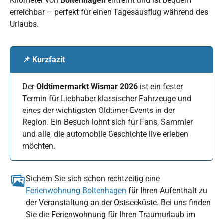
Kilometer von
Boltenhagen
entfernt und ist bequem
erreichbar – perfekt für einen Tagesausflug während des
Urlaubs.
📌 Kurzfazit
Der
Oldtimermarkt Wismar 2026
ist ein fester
Termin für Liebhaber klassischer Fahrzeuge und
eines der wichtigsten Oldtimer-Events in der
Region. Ein Besuch lohnt sich für Fans, Sammler
und alle, die automobile Geschichte live erleben
möchten.
Sichern Sie sich schon rechtzeitig eine
Ferienwohnung Boltenhagen
für Ihren Aufenthalt zu
der Veranstaltung an der Ostseeküste. Bei uns finden
Sie die Ferienwohnung für Ihren Traumurlaub im