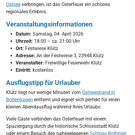
Ostsee
verbringen, ist das Osterfeuer ein schönes
regionales Erlebnis.
Veranstaltungsinformationen
Datum:
Samstag, 04. April 2026
Uhrzeit:
18:00 – ca. 21:00 Uhr
Ort:
Festwiese Klütz
Adresse:
An der Festwiese 3, 23948 Klütz
Veranstalter:
Freiwillige Feuerwehr Klütz
Eintritt:
kostenlos
Ausflugstipp für Urlauber
Klütz liegt nur wenige Minuten vom
Ostseestrand in
Boltenhagen
entfernt und eignet sich perfekt für einen
kleinen Abendausflug während Ihres Urlaubs.
Viele Gäste verbinden das Osterfeuer mit einem
Spaziergang durch die historische Schlossstadt Klütz
oder einem Besuch des nahegelegenen
Schloss Bothmer
.