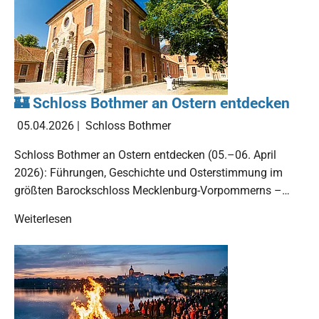
🏰 Schloss Bothmer an Ostern entdecken
05.04.2026
|
Schloss Bothmer
Schloss Bothmer an Ostern entdecken (05.–06. April
2026): Führungen, Geschichte und Osterstimmung im
größten Barockschloss Mecklenburg-Vorpommerns –…
Weiterlesen