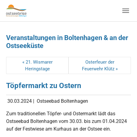
Skip to main navigation
Zum Hauptinhalt springen
Skip to page footer
Veranstaltungen in Boltenhagen & an der
Ostseeküste
« 21. Wismarer
Osterfeuer der
Heringstage
Feuerwehr Klütz »
Töpfermarkt zu Ostern
30.03.2024
|
Ostseebad Boltenhagen
Zum traditionellen Töpfer- und Ostermarkt lädt das
Ostseebad Boltenhagen vom 30.03. bis zum 01.04.2024
auf der Festwiese am Kurhaus an der Ostsee ein.